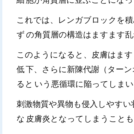
細
胞が角質層に並ぶことになっ
これでは、レンガブロックを積
ず
の角質層の構造はますます乱
このようになると、皮膚はます
低
下、さらに新陳代謝（ターン
ると
いう悪循環に陥ってしまい
刺激物質や異物も侵入しやすい
な
皮膚炎となってしまうこと