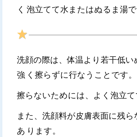
く
泡立てて水またはぬるま湯で
洗顔の際は、体温より若干低い
強
く擦らずに行なうことです。
擦らないためには、よく泡立て
また、洗顔料が皮膚表面に残ら
あ
ります。