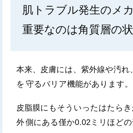
肌トラブル発生のメ
重要なのは角質層の
本来、皮膚には、紫外線や汚れ
を
守るバリア機能があります。
皮脂膜にもそういったはたらき
外
側にある僅か0.02ミリほど