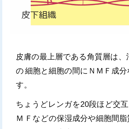
皮膚の最上層である角質層は、
の
細胞と細胞の間にＮＭＦ成分
す。
ちょうどレンガを20段ほど交
Ｍ
Ｆなどの保湿成分や細胞間脂