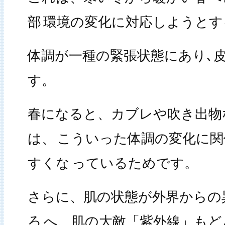
部
環境の変化に対応しようとす
体調が一種の緊張状態にあり､
す。
春になると、カブレや吹き出物
は、
こういった体調の変化に関
すくな
っているためです。
さらに、肌の状態が外界からの
ろ
へ、肌の大敵「紫外線」もど