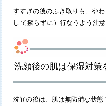
すすぎの後のふき取りも、やわ
し
て擦らずに）行なうよう注意
洗顔後の肌は保湿対策
洗顔の後は、肌は無防備な状態