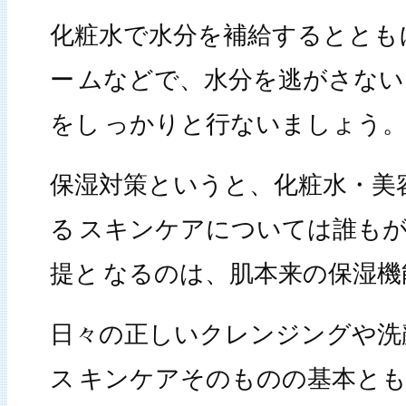
化粧水で水分を補給するととも
ー
ムなどで、水分を逃がさない
をし
っかりと行ないましょう
保湿対策というと、化粧水・美
る
スキンケアについては誰もが
提と
なるのは、肌本来の保湿機
日々の正しいクレンジングや洗
ス
キンケアそのものの基本と