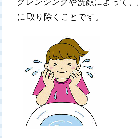
クレンジングや洗顔によって、
に
取り除くことです。