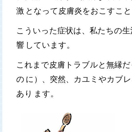
激
となって皮膚炎をおこすこと
こういった症状は、私たちの生
響
しています。
これまで皮膚トラブルと無縁だ
の
に）、突然、カユミやカブレ
あり
ます。