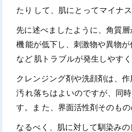
たり
して、肌にとってマイナス
先に述べましたように、角質層
機
能が低下し、刺激物や異物が
など
肌トラブルが発生しやすく
クレンジング剤や洗顔剤は、作
汚
れ落ちはよいのですが、同時
す。ま
た、界面活性剤そのもの
なるべく、肌に対して馴染みの