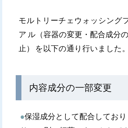
モルトリーチェウォッシング
ア
ル（容器の変更・配合成分
止）
を以下の通り行いました
内容成分の一部変更
●
保湿成分として配合しており