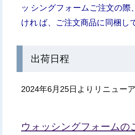
ッ
シングフォームご注文の際
けれ
ば、ご注文商品に同梱し
出荷日程
2024年6月25日よりリニュ
ウォッシングフォームの