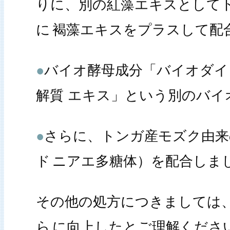
りに、別の紅藻エキスとして
に
褐藻エキスをプラスして配
●
バイオ酵母成分「バイオダイ
解質 エキス」という別のバイ
●
さらに、トンガ産モズク由来
ド
ニアエ多糖体）を配合しま
その他の処方につきましては
ら
に向上したとご理解くださ