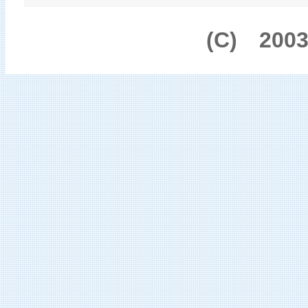
(C) 200