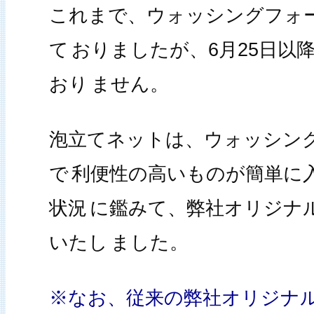
これまで、ウォッシングフォ
て
おりましたが、6月25日以
おり
ません。
泡立てネットは、ウォッシン
で
利便性の高いものが簡単に
状況
に鑑みて、弊社オリジナ
いたし
ました。
※なお、従来の弊社オリジナ