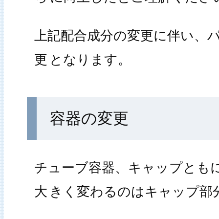
上記配合成分の変更に伴い、
更
となります。
容器の変更
チューブ容器、キャップとも
大
きく変わるのはキャップ部