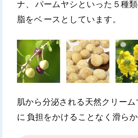
ナ、
パームヤシといった５種類
脂をベ
ースとしています。
肌から分泌される天然クリーム
に
負担をかけることなく滑ら