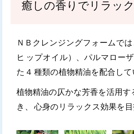
癒しの香りでリラック
ＮＢクレンジングフォームでは
ヒ
ップオイル）、パルマローザ
た４
種類の植物精油を配合して
植物精油の仄かな芳香を活用す
き、
心身のリラックス効果を目