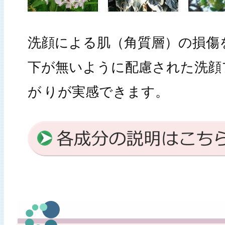
洗顔による肌（角質層）の損傷
下が無いように配慮された洗顔
が
りが実感できます。