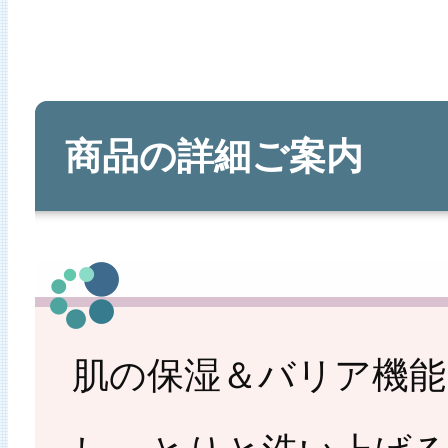
商品の詳細ご案内
肌の保湿＆バリア機能