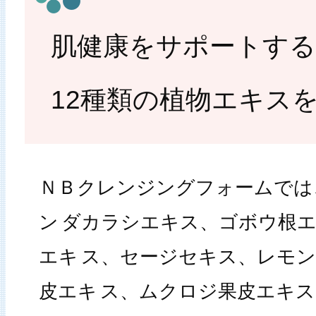
肌健康をサポートする
12種類の植物エキス
ＮＢクレンジングフォームでは
ン
ダカラシエキス、ゴボウ根
エキ
ス、セージセキス、レモン
皮エキ
ス、ムクロジ果皮エキス