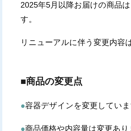
2025年5月以降お届けの商
す。
リニューアルに伴う変更内容
■商品の変更点
●
容器デザインを変更していま
●
商品価格や内容量は変更あり