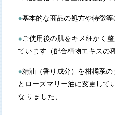
●
基本的な商品の処方や特徴等
●
ご使用後の肌をキメ細かく整
ています（配合植物エキスの
●
精油（香り成分）を柑橘系の
とローズマリー油に変更して
な
りました。